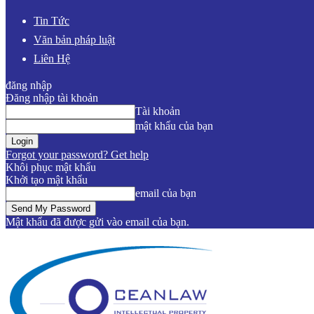
Tin Tức
Văn bản pháp luật
Liên Hệ
đăng nhập
Đăng nhập tài khoản
Tài khoản
mật khẩu của bạn
Forgot your password? Get help
Khôi phục mật khẩu
Khởi tạo mật khẩu
email của bạn
Mật khẩu đã được gửi vào email của bạn.