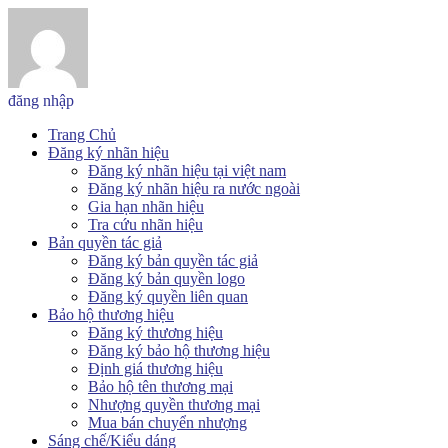
đăng nhập
Trang Chủ
Đăng ký nhãn hiệu
Đăng ký nhãn hiệu tại việt nam
Đăng ký nhãn hiệu ra nước ngoài
Gia hạn nhãn hiệu
Tra cứu nhãn hiệu
Bản quyền tác giả
Đăng ký bản quyền tác giả
Đăng ký bản quyền logo
Đăng ký quyền liên quan
Bảo hộ thương hiệu
Đăng ký thương hiệu
Đăng ký bảo hộ thương hiệu
Định giá thương hiệu
Bảo hộ tên thương mại
Nhượng quyền thương mại
Mua bán chuyển nhượng
Sáng chế/Kiểu dáng