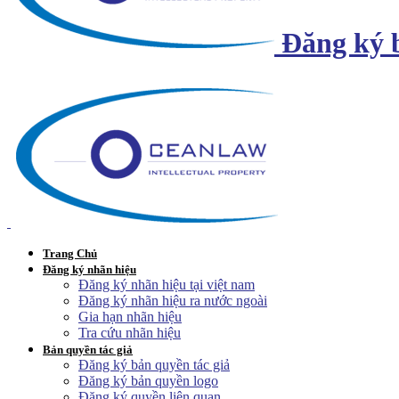
Đăng ký 
Trang Chủ
Đăng ký nhãn hiệu
Đăng ký nhãn hiệu tại việt nam
Đăng ký nhãn hiệu ra nước ngoài
Gia hạn nhãn hiệu
Tra cứu nhãn hiệu
Bản quyền tác giả
Đăng ký bản quyền tác giả
Đăng ký bản quyền logo
Đăng ký quyền liên quan