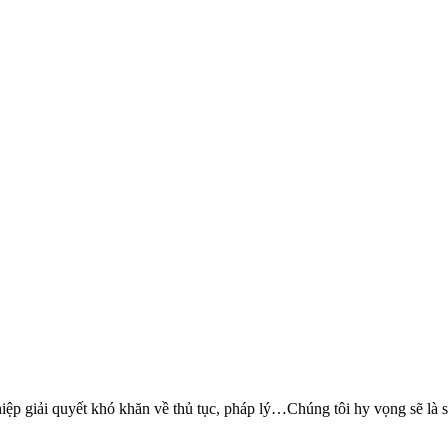
 giải quyết khó khăn về thủ tục, pháp lý…Chúng tôi hy vọng sẽ là sự