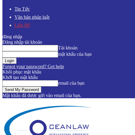
Tin Tức
Văn bản pháp luật
Liên Hệ
đăng nhập
Đăng nhập tài khoản
Tài khoản
mật khẩu của bạn
Forgot your password? Get help
Khôi phục mật khẩu
Khởi tạo mật khẩu
email của bạn
Mật khẩu đã được gửi vào email của bạn.