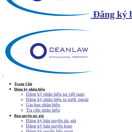
Đăng ký 
Trang Chủ
Đăng ký nhãn hiệu
Đăng ký nhãn hiệu tại việt nam
Đăng ký nhãn hiệu ra nước ngoài
Gia hạn nhãn hiệu
Tra cứu nhãn hiệu
Bản quyền tác giả
Đăng ký bản quyền tác giả
Đăng ký bản quyền logo
Đăng ký quyền liên quan