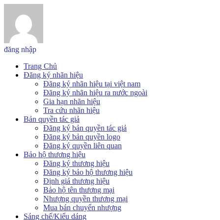
đăng nhập
Trang Chủ
Đăng ký nhãn hiệu
Đăng ký nhãn hiệu tại việt nam
Đăng ký nhãn hiệu ra nước ngoài
Gia hạn nhãn hiệu
Tra cứu nhãn hiệu
Bản quyền tác giả
Đăng ký bản quyền tác giả
Đăng ký bản quyền logo
Đăng ký quyền liên quan
Bảo hộ thương hiệu
Đăng ký thương hiệu
Đăng ký bảo hộ thương hiệu
Định giá thương hiệu
Bảo hộ tên thương mại
Nhượng quyền thương mại
Mua bán chuyển nhượng
Sáng chế/Kiểu dáng