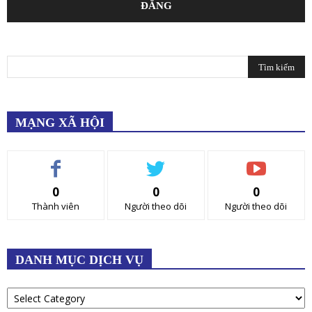
MẠNG XÃ HỘI
0
0
0
Thành viên
Người theo dõi
Người theo dõi
DANH MỤC DỊCH VỤ
DANH
MỤC