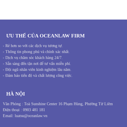
DỊCH
VỤ
ƯU THẾ CỦA OCEANLAW FIRM
- Rẻ hơn so với các dịch vụ tương tự.
- Thông tin phong phú và chính xác nhất.
- Dịch vụ chăm sóc khách hàng 24/7.
- Sẵn sàng đến tận nơi để tư vấn miễn phí.
- Đội ngũ nhân viên kinh nghiệm lâu năm.
- Đảm bảo tiến độ và chất lượng công việc.
HÀ NỘI
Văn Phòng : Toà Sunshine Center 16 Phạm Hùng, Phường Từ Liêm
Điện thoại : 0903 481 181
Email: luatsu@oceanlaw.vn