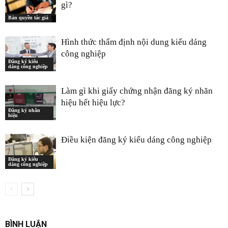
gì?
Bản quyền tác giả
Hình thức thẩm định nội dung kiểu dáng
công nghiệp
Đăng ký kiểu
dáng công nghiệp
Làm gì khi giấy chứng nhận đăng ký nhãn
hiệu hết hiệu lực?
Đăng ký nhãn
hiệu
Điều kiện đăng ký kiểu dáng công nghiệp
Đăng ký kiểu
dáng công nghiệp
BÌNH LUẬN