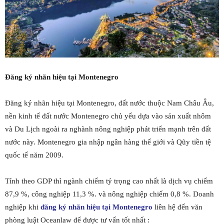
Đăng ký nhãn hiệu tại Montenegro
Đăng ký nhãn hiệu tại Montenegro, đất nước thuộc Nam Châu Âu,
nền kinh tế đất nước Montenegro chủ yếu dựa vào sản xuất nhôm
và Du Lịch ngoài ra nghành nông nghiệp phát triển mạnh trên đất
nước này. Montenegro gia nhập ngân hàng thế giới và Qũy tiền tệ
quốc tế năm 2009.
Tính theo GDP thì ngành chiếm tỷ trọng cao nhất là dịch vụ chiếm
87,9 %, công nghiệp 11,3 %. và nông nghiệp chiếm 0,8 %. Doanh
nghiệp khi
đăng ký nhãn hiệu tại Montenegro
liên hệ đến văn
phòng luật Oceanlaw để được tư vấn tốt nhất :