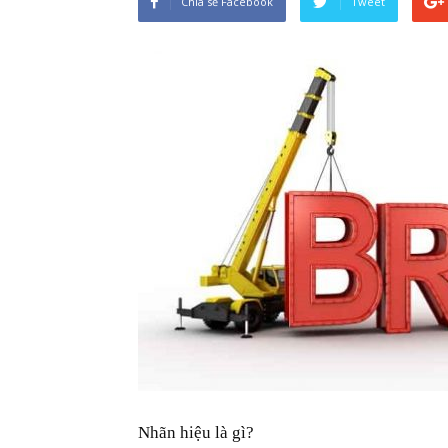
Chia sẻ Facebook
Tweet
Nhãn hiệu là gì?