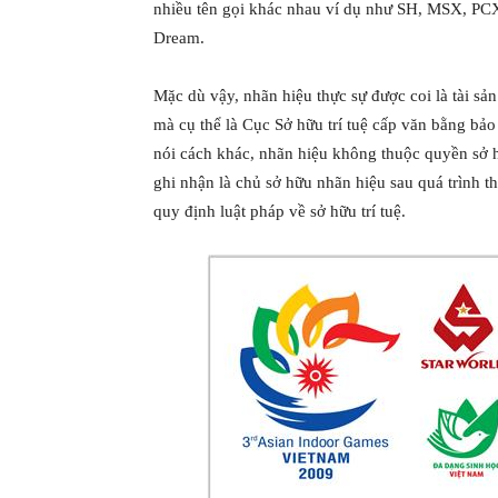
nhiều tên gọi khác nhau ví dụ như SH, MSX, PCX,
Dream.
Mặc dù vậy, nhãn hiệu thực sự được coi là tài s
mà cụ thể là Cục Sở hữu trí tuệ cấp văn bằng bả
nói cách khác, nhãn hiệu không thuộc quyền sở 
ghi nhận là chủ sở hữu nhãn hiệu sau quá trình t
quy định luật pháp về sở hữu trí tuệ.