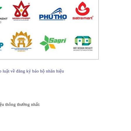
 luật về đăng ký bảo hộ nhãn hiệu
iệu thông thường nhất: