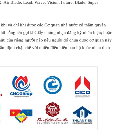
 Air Blade, Lead, Wave, Vision, Future, Blade, Super
ản khi và chỉ khi được các Cơ quan nhà nước có thẩm quyền
o hộ bằng tên gọi là Giấy chứng nhận đăng ký nhãn hiệu; hoặc
hữu của riêng người nào nếu người đó chưa được cơ quan này
hẩm định chặt chẽ với nhiều điều kiện bảo hộ khác nhau theo