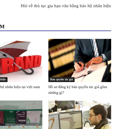
Hỏi về thủ tục gia hạn văn bằng bảo hộ nhãn hiệu
ÊM
hiệu
Bản quyền tác giả
hộ nhãn hiệu tại việt nam
Hồ sơ đăng ký bản quyền tác giả gồm
những gì?