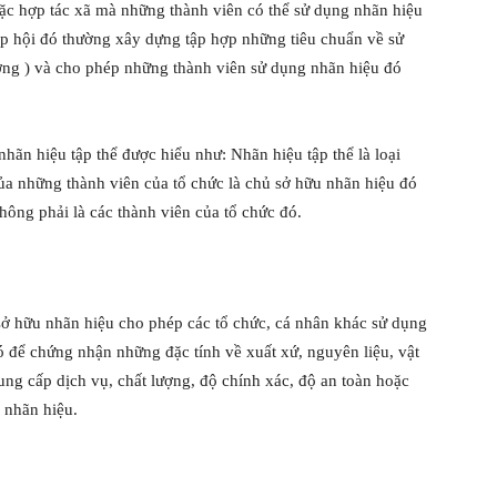
oặc hợp tác xã mà những thành viên có thể sử dụng nhãn hiệu
iệp hội đó thường xây dựng tập hợp những tiêu chuẩn về sử
lượng ) và cho phép những thành viên sử dụng nhãn hiệu đó
hãn hiệu tập thể được hiểu như: Nhãn hiệu tập thể là loại
ủa những thành viên của tổ chức là chủ sở hữu nhãn hiệu đó
hông phải là các thành viên của tổ chức đó.
sở hữu nhãn hiệu cho phép các tổ chức, cá nhân khác sử dụng
ó để chứng nhận những đặc tính về xuất xứ, nguyên liệu, vật
ung cấp dịch vụ, chất lượng, độ chính xác, độ an toàn hoặc
 nhãn hiệu.