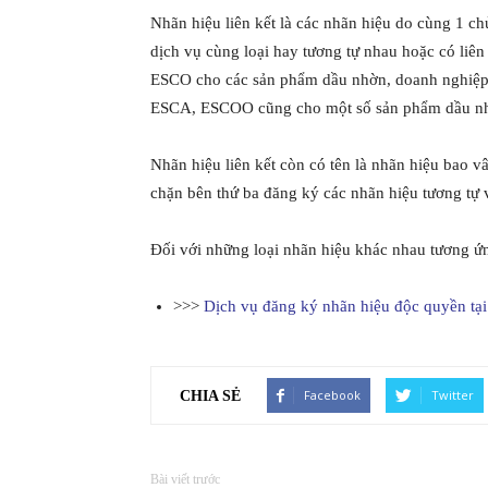
Nhãn hiệu liên kết là các nhãn hiệu do cùng 1 c
dịch vụ cùng loại hay tương tự nhau hoặc có liê
ESCO cho các sản phẩm dầu nhờn, doanh nghiệp 
ESCA, ESCOO cũng cho một số sản phẩm dầu n
Nhãn hiệu liên kết còn có tên là nhãn hiệu bao v
chặn bên thứ ba đăng ký các nhãn hiệu tương tự
Đối với những loại nhãn hiệu khác nhau tương ứng
>>>
Dịch vụ đăng ký nhãn hiệu độc quyền tạ
Facebook
Twitter
CHIA SẺ
Bài viết trước