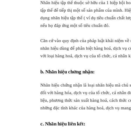
Nhãn hiệu tập thể thuộc sở hữu của 1 hiệp hội h
tập thể để tiếp thị một số sản phẩm của mình. H
dụng nhãn hiệu tập thể ( ví dụ tiêu chuẩn chất 
nếu họ đáp ứng một số tiêu chuẩn đó.
Căn cứ vào quy định của pháp luật khái niệm về n
nhãn hiệu dùng để phân biệt hàng hoá, dịch vụ c
với loại hàng hoá, dịch vụ của tổ chức, cá nhân k
b. Nhãn hiệu chứng nhận:
Nhãn hiệu chứng nhận là loại nhãn hiệu mà chủ 
đối với hàng hóa, dịch vụ của tổ chức, cá nhân đ
liệu, phương thức sản xuất hàng hoá, cách thức c
những đặc tính khác của hàng hoá, dịch vụ mang
c. Nhãn hiệu liên kết: