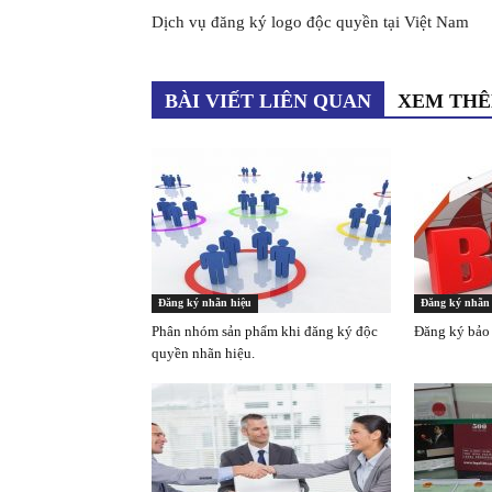
Dịch vụ đăng ký logo độc quyền tại Việt Nam
BÀI VIẾT LIÊN QUAN
XEM TH
Đăng ký nhãn hiệu
Đăng ký nhãn 
​Phân nhóm sản phẩm khi đăng ký độc
Đăng ký bảo 
quyền nhãn hiệu.