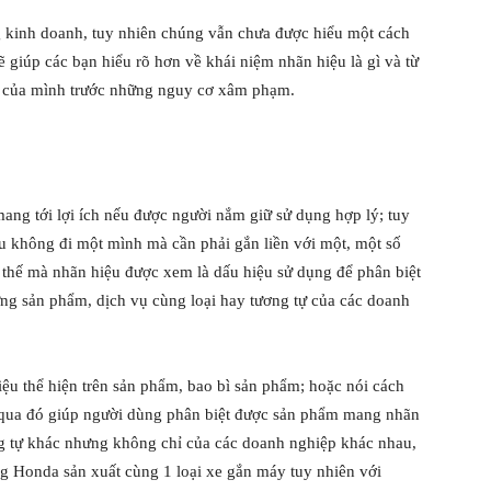
g kinh doanh, tuy nhiên chúng vẫn chưa được hiểu một cách
ẽ giúp các bạn hiểu rõ hơn về khái niệm nhãn hiệu là gì và từ
u của mình trước những nguy cơ xâm phạm.
mang tới lợi ích nếu được người nắm giữ sử dụng hợp lý; tuy
ệu không đi một mình mà cần phải gắn liền với một, một số
 thế mà nhãn hiệu được xem là dấu hiệu sử dụng để phân biệt
ng sản phẩm, dịch vụ cùng loại hay tương tự của các doanh
ệu thể hiện trên sản phẩm, bao bì sản phẩm; hoặc nói cách
, qua đó giúp người dùng phân biệt được sản phẩm mang nhãn
g tự khác nhưng không chỉ của các doanh nghiệp khác nhau,
ng Honda sản xuất cùng 1 loại xe gắn máy tuy nhiên với