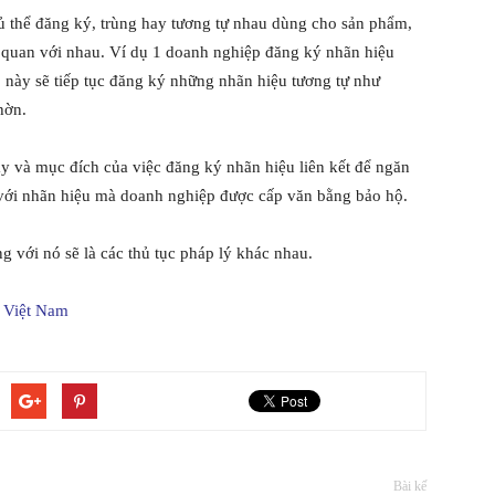
hủ thể đăng ký, trùng hay tương tự nhau dùng cho sản phẩm,
n quan với nhau. Ví dụ 1 doanh nghiệp đăng ký nhãn hiệu
này sẽ tiếp tục đăng ký những nhãn hiệu tương tự như
hờn.
ây và mục đích của việc đăng ký nhãn hiệu liên kết để ngăn
 với nhãn hiệu mà doanh nghiệp được cấp văn bằng bảo hộ.
 với nó sẽ là các thủ tục pháp lý khác nhau.
i Việt Nam
Bài kế