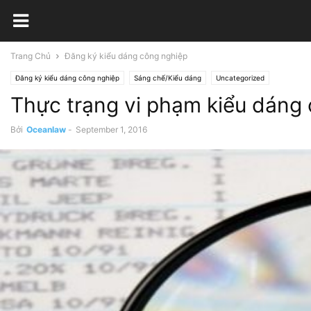
Trang Chủ
Đăng ký kiểu dáng công nghiệp
Đăng ký kiểu dáng công nghiệp
Sáng chế/Kiểu dáng
Uncategorized
Thực trạng vi phạm kiểu dáng
Bởi
Oceanlaw
-
September 1, 2016