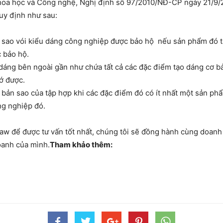
oa học và Công nghệ, Nghị định số 97/2010/NĐ-CP ngày 21/9/2
uy định như sau:
sao vói kiểu dáng công nghiệp được bảo hộ nếu sản phẩm đó tậ
 bảo hộ.
áng bên ngoài gần như chứa tất cả các đặc điểm tạo dáng cơ bả
ớ được.
à bản sao của tập hợp khi các đặc điểm đó có ít nhất một sản 
ng nghiệp đó.
law để được tư vấn tốt nhất, chúng tôi sẽ đồng hành cùng doanh
oanh của mình.
Tham khảo thêm: