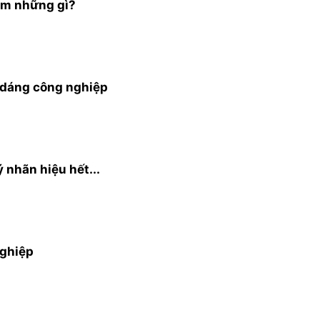
m những gì?
 dáng công nghiệp
 nhãn hiệu hết...
nghiệp