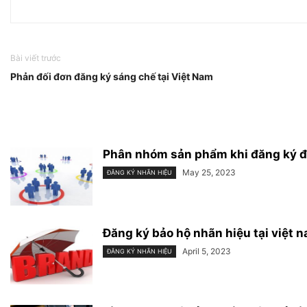
Bài viết trước
​Phản đối đơn đăng ký sáng chế tại Việt Nam
​Phân nhóm sản phẩm khi đăng ký đô
May 25, 2023
ĐĂNG KÝ NHÃN HIỆU
Đăng ký bảo hộ nhãn hiệu tại việt 
April 5, 2023
ĐĂNG KÝ NHÃN HIỆU