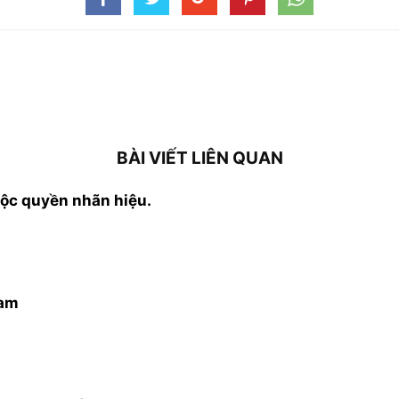
BÀI VIẾT LIÊN QUAN
̣c quyền nhãn hiệu.
nam