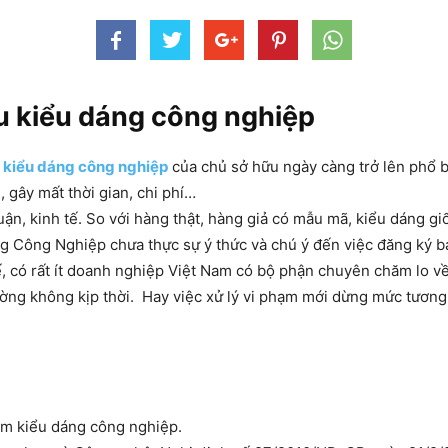
u kiểu dáng công nghiệp
 kiểu dáng công nghiệp
của chủ sở hữu ngày càng trở lên phổ b
, gây mất thời gian, chi phí…
nhuận, kinh tế. So với hàng thật, hàng giả có mẫu mã, kiểu dáng 
 Dáng Công Nghiệp chưa thực sự ý thức và chú ý đến việc đăng ký
ế, có rất ít doanh nghiệp Việt Nam có bộ phận chuyên chăm lo v
ờng không kịp thời. Hay việc xử lý vi phạm mới dừng mức tương 
ạm kiểu dáng công nghiệp.