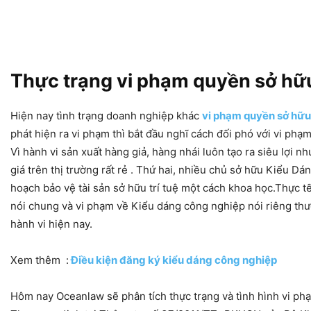
Thực trạng vi phạm quyền sở hữ
Hiện nay tình trạng doanh nghiệp khác
vi phạm quyền sở hữu
phát hiện ra vi phạm thì bắt đầu nghĩ cách đối phó với vi phạm
Vì hành vi sản xuất hàng giả, hàng nhái luôn tạo ra siêu lợi 
giá trên thị trường rất rẻ . Thứ hai, nhiều chủ sở hữu Kiểu
hoạch bảo vệ tài sản sở hữu trí tuệ một cách khoa học.Thực t
nói chung và vi phạm về Kiểu dáng công nghiệp nói riêng thư
hành vi hiện nay.
Xem thêm :
Điều kiện đăng ký kiểu dáng công nghiệp
Hôm nay Oceanlaw sẽ phân tích thực trạng và tình hình vi ph