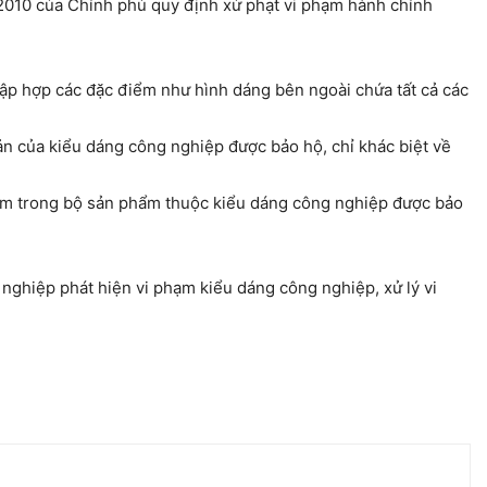
010 của Chính phủ quy định xử phạt vi phạm hành chính
p hợp các đặc điểm như hình dáng bên ngoài chứa tất cả các
n của kiểu dáng công nghiệp được bảo hộ, chỉ khác biệt về
phẩm trong bộ sản phẩm thuộc kiểu dáng công nghiệp được bảo
 nghiệp phát hiện vi phạm kiểu dáng công nghiệp, xử lý vi