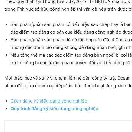
Theo quy định tại Thông tư số 37/2011/TT- BKHCN của Bộ Kh
trong lĩnh vực sở hữu công nghiệp thì vấn đề nêu trên được q
Sản phẩm/phần sản phẩm có dấu hiệu sao chép hay là bản 
đặc điểm tạo dáng cơ bản của kiểu dáng công nghiệp được
Sản phẩm/phần sản phẩm đó có tập hợp các đặc điểm tạo d
những đặc điểm tạo dáng không dễ dàng nhận biết, ghi nh
Nếu tổng thể mà các đặc điểm tạo dáng bên ngoài bị coi l
hộ thì cũng bị coi là xâm phạm quyền đối với kiểu dáng cô
Mọi thắc mắc về xử lý vi phạm liên hệ đến công ty luật Ocean
phạm đó, giúp doanh nghiệp đảm bảo được hoạt động kinh d
Cách đăng ký kiểu dáng công nghiệp
Quy trình đăng ký kiểu dáng công nghiệp