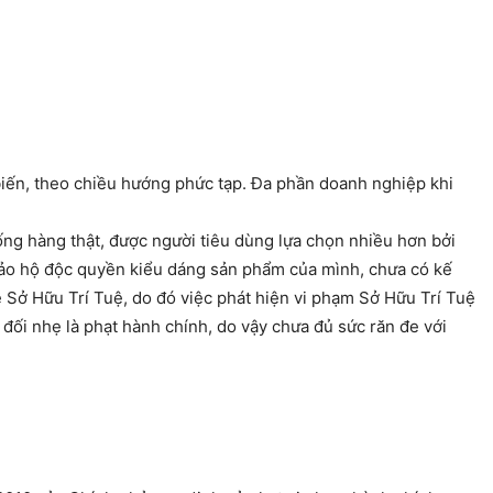
iến, theo chiều hướng phức tạp. Đa phần doanh nghiệp khi
giống hàng thật, được người tiêu dùng lựa chọn nhiều hơn bởi
 bảo hộ độc quyền kiểu dáng sản phẩm của mình, chưa có kế
ề Sở Hữu Trí Tuệ, do đó việc phát hiện vi phạm Sở Hữu Trí Tuệ
đối nhẹ là phạt hành chính, do vậy chưa đủ sức răn đe với